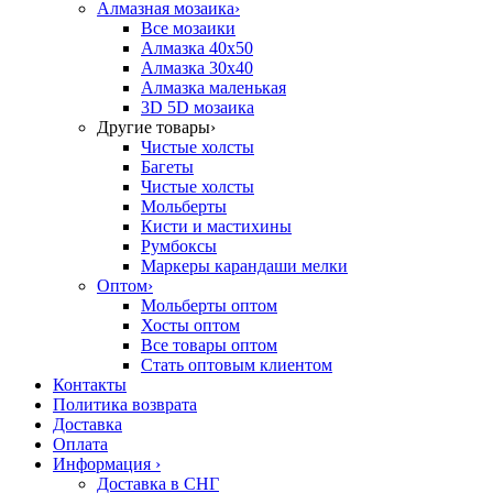
Алмазная мозаика
›
Все мозаики
Алмазка 40х50
Алмазка 30х40
Алмазка маленькая
3D 5D мозаика
Другие товары
›
Чистые холсты
Багеты
Чистые холсты
Мольберты
Кисти и мастихины
Румбоксы
Маркеры карандаши мелки
Оптом
›
Мольберты оптом
Хосты оптом
Все товары оптом
Стать оптовым клиентом
Контакты
Политика возврата
Доставка
Оплата
Информация
›
Доставка в СНГ