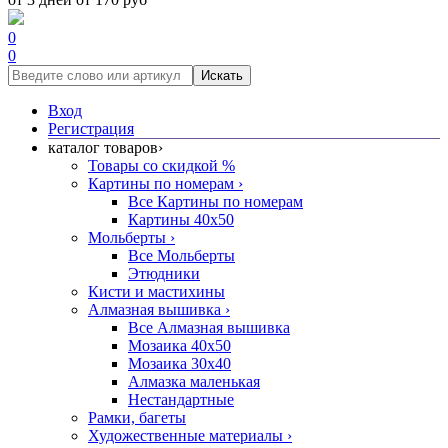
0
0
Искать
Вход
Регистрация
каталог товаров
›
Товары со скидкой %
Картины по номерам
›
Все Картины по номерам
Картины 40x50
Мольберты
›
Все Мольберты
Этюдники
Кисти и мастихины
Алмазная вышивка
›
Все Алмазная вышивка
Мозаика 40x50
Мозаика 30x40
Алмазка маленькая
Нестандартные
Рамки, багеты
Художественные материалы
›