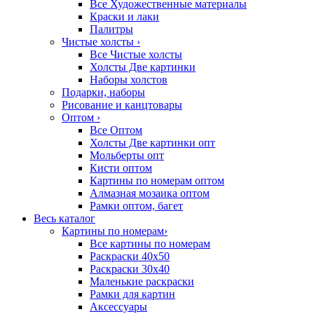
Все Художественные материалы
Краски и лаки
Палитры
Чистые холсты
›
Все Чистые холсты
Холсты Две картинки
Наборы холстов
Подарки, наборы
Рисование и канцтовары
Оптом
›
Все Оптом
Холсты Две картинки опт
Мольберты опт
Кисти оптом
Картины по номерам оптом
Алмазная мозаика оптом
Рамки оптом, багет
Весь каталог
Картины по номерам
›
Все картины по номерам
Раскраски 40х50
Раскраски 30х40
Маленькие раскраски
Рамки для картин
Аксессуары