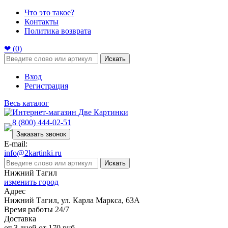
Что это такое?
Контакты
Политика возврата
❤ (
0
)
Искать
Вход
Регистрация
Весь каталог
8 (800) 444-02-51
Заказать звонок
E-mail:
info@2kartinki.ru
Искать
Нижний Тагил
изменить город
Адрес
Нижний Тагил, ул. Карла Маркса, 63А
Время работы 24/7
Доставка
от 3 дней от 170 руб