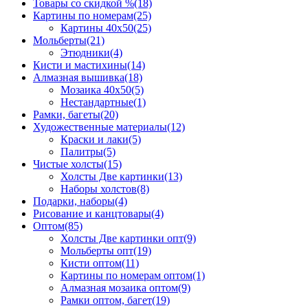
Товары со скидкой %
(18)
Картины по номерам
(25)
Картины 40x50
(25)
Мольберты
(21)
Этюдники
(4)
Кисти и мастихины
(14)
Алмазная вышивка
(18)
Мозаика 40x50
(5)
Нестандартные
(1)
Рамки, багеты
(20)
Художественные материалы
(12)
Краски и лаки
(5)
Палитры
(5)
Чистые холсты
(15)
Холсты Две картинки
(13)
Наборы холстов
(8)
Подарки, наборы
(4)
Рисование и канцтовары
(4)
Оптом
(85)
Холсты Две картинки опт
(9)
Мольберты опт
(19)
Кисти оптом
(11)
Картины по номерам оптом
(1)
Алмазная мозаика оптом
(9)
Рамки оптом, багет
(19)