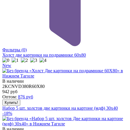
Фильтры
(0)
Холст две картинки на подрамнике 60x80
New
В наличии
2KCNVD380R60X80
942
руб
Оптом:
876
руб
Набор 5 шт. холстов две картинки на картоне (мдф) 30x40
-18%
В наличии