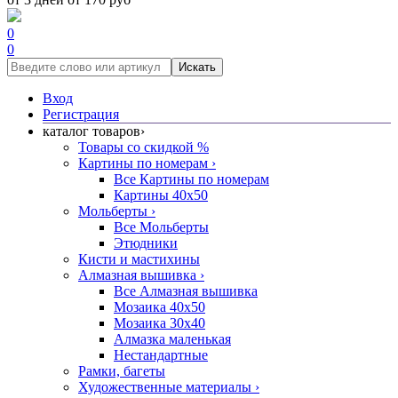
0
0
Искать
Вход
Регистрация
каталог товаров
›
Товары со скидкой %
Картины по номерам
›
Все Картины по номерам
Картины 40x50
Мольберты
›
Все Мольберты
Этюдники
Кисти и мастихины
Алмазная вышивка
›
Все Алмазная вышивка
Мозаика 40x50
Мозаика 30x40
Алмазка маленькая
Нестандартные
Рамки, багеты
Художественные материалы
›