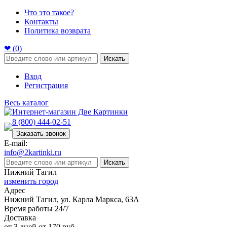
Что это такое?
Контакты
Политика возврата
❤ (
0
)
Искать
Вход
Регистрация
Весь каталог
8 (800) 444-02-51
Заказать звонок
E-mail:
info@2kartinki.ru
Искать
Нижний Тагил
изменить город
Адрес
Нижний Тагил, ул. Карла Маркса, 63А
Время работы 24/7
Доставка
от 3 дней от 170 руб