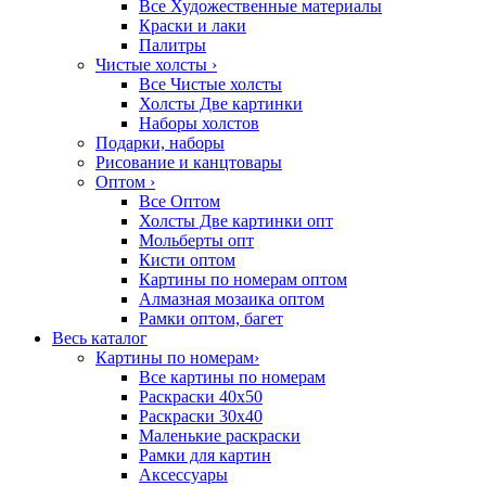
Все Художественные материалы
Краски и лаки
Палитры
Чистые холсты
›
Все Чистые холсты
Холсты Две картинки
Наборы холстов
Подарки, наборы
Рисование и канцтовары
Оптом
›
Все Оптом
Холсты Две картинки опт
Мольберты опт
Кисти оптом
Картины по номерам оптом
Алмазная мозаика оптом
Рамки оптом, багет
Весь каталог
Картины по номерам
›
Все картины по номерам
Раскраски 40х50
Раскраски 30х40
Маленькие раскраски
Рамки для картин
Аксессуары