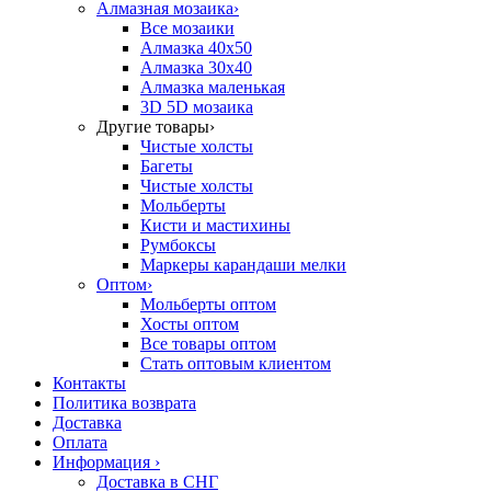
Алмазная мозаика
›
Все мозаики
Алмазка 40х50
Алмазка 30х40
Алмазка маленькая
3D 5D мозаика
Другие товары
›
Чистые холсты
Багеты
Чистые холсты
Мольберты
Кисти и мастихины
Румбоксы
Маркеры карандаши мелки
Оптом
›
Мольберты оптом
Хосты оптом
Все товары оптом
Стать оптовым клиентом
Контакты
Политика возврата
Доставка
Оплата
Информация
›
Доставка в СНГ