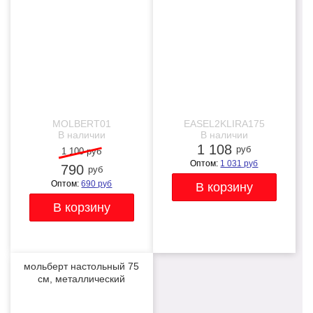
MOLBERT01
EASEL2KLIRA175
В наличии
В наличии
1 108
руб
1 100 руб
Оптом:
1 031
руб
790
руб
Оптом:
690
руб
мольберт настольный 75
см, металлический
складной черный
NEW