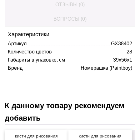
ОТЗЫВЫ (0)
ВОПРОСЫ (0)
Характеристики
Артикул
GX38402
Количество цветов
28
Габариты в упаковке, см
39x56x1
Бренд
Номерашка (Paintboy)
К данному товару рекомендуем
добавить
кисти для рисования
кисти для рисования