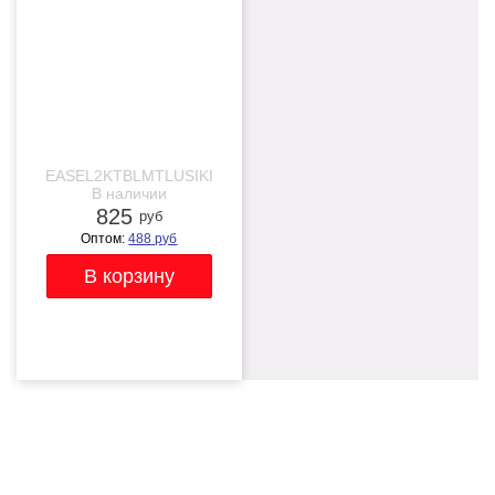
EASEL2KTBLMTLUSIKI
В наличии
825
руб
Оптом:
488
руб