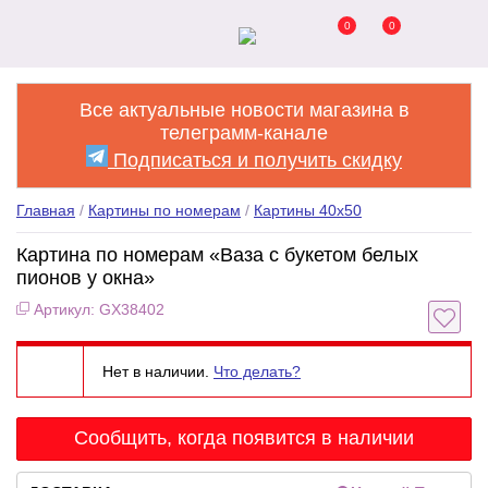
0
0
Все актуальные новости магазина в
телеграмм-канале
Подписаться и получить скидку
Главная
/
Картины по номерам
/
Картины 40x50
Картина по номерам «Ваза с букетом белых
пионов у окна»
Артикул: GX38402
Нет в наличии.
Что делать?
Сообщить, когда появится в наличии