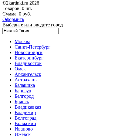
©2kartinki.ru 2026
Товаров:
0 шт.
Сумма:
0 руб.
Оформить
Выберите или введите город
Москва
Санкт-Петербург
Новосибирск
Екатеринбург
Владивосток
Омск
Архангельск
Астрахань
Балашиха
Барнаул
Белгород
Брянск
Владикавказ
Владимир
Волгоград
Волжский
Иваново
Ижевск