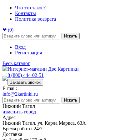
Что это такое?
Контакты
Политика возврата
❤ (
0
)
Искать
Вход
Регистрация
Весь каталог
8 (800) 444-02-51
Заказать звонок
E-mail:
info@2kartinki.ru
Искать
Нижний Тагил
изменить город
Адрес
Нижний Тагил, ул. Карла Маркса, 63А
Время работы 24/7
Доставка
от 3 дней от 170 руб