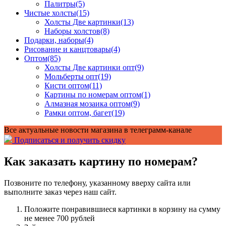
Палитры
(5)
Чистые холсты
(15)
Холсты Две картинки
(13)
Наборы холстов
(8)
Подарки, наборы
(4)
Рисование и канцтовары
(4)
Оптом
(85)
Холсты Две картинки опт
(9)
Мольберты опт
(19)
Кисти оптом
(11)
Картины по номерам оптом
(1)
Алмазная мозаика оптом
(9)
Рамки оптом, багет
(19)
Все актуальные новости магазина в телеграмм-канале
Подписаться и получить скидку
Как заказать картину по номерам?
Позвоните по телефону, указанному вверху сайта или
выполните заказ через наш сайт.
Положите понравившиеся картинки в корзину на сумму
не менее 700 рублей