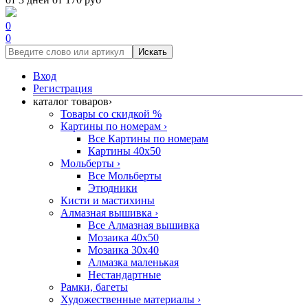
0
0
Искать
Вход
Регистрация
каталог товаров
›
Товары со скидкой %
Картины по номерам
›
Все Картины по номерам
Картины 40x50
Мольберты
›
Все Мольберты
Этюдники
Кисти и мастихины
Алмазная вышивка
›
Все Алмазная вышивка
Мозаика 40x50
Мозаика 30x40
Алмазка маленькая
Нестандартные
Рамки, багеты
Художественные материалы
›