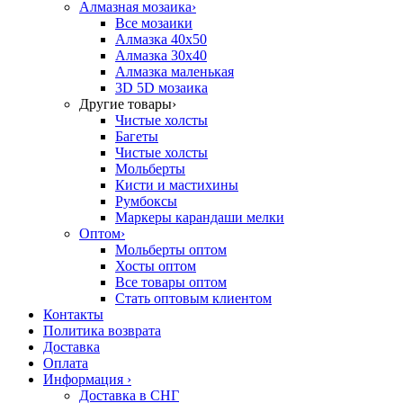
Алмазная мозаика
›
Все мозаики
Алмазка 40х50
Алмазка 30х40
Алмазка маленькая
3D 5D мозаика
Другие товары
›
Чистые холсты
Багеты
Чистые холсты
Мольберты
Кисти и мастихины
Румбоксы
Маркеры карандаши мелки
Оптом
›
Мольберты оптом
Хосты оптом
Все товары оптом
Стать оптовым клиентом
Контакты
Политика возврата
Доставка
Оплата
Информация
›
Доставка в СНГ