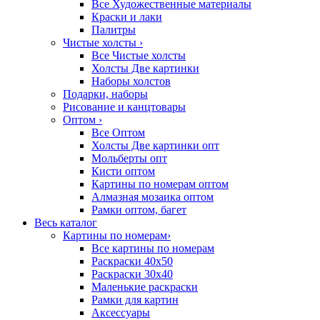
Все Художественные материалы
Краски и лаки
Палитры
Чистые холсты
›
Все Чистые холсты
Холсты Две картинки
Наборы холстов
Подарки, наборы
Рисование и канцтовары
Оптом
›
Все Оптом
Холсты Две картинки опт
Мольберты опт
Кисти оптом
Картины по номерам оптом
Алмазная мозаика оптом
Рамки оптом, багет
Весь каталог
Картины по номерам
›
Все картины по номерам
Раскраски 40х50
Раскраски 30х40
Маленькие раскраски
Рамки для картин
Аксессуары